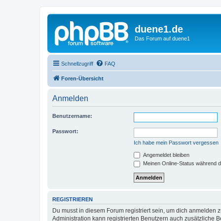
duene1.de
Das Forum auf duene1
Schnellzugriff
FAQ
Foren-Übersicht
Anmelden
Benutzername:
Passwort:
Ich habe mein Passwort vergessen
Angemeldet bleiben
Meinen Online-Status während d
REGISTRIEREN
Du musst in diesem Forum registriert sein, um dich anmelden zu
Administration kann registrierten Benutzern auch zusätzliche