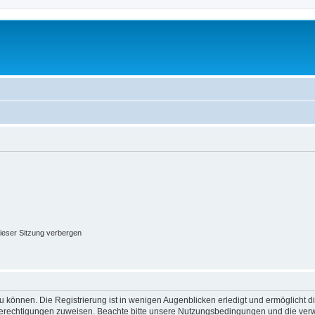
ieser Sitzung verbergen
 können. Die Registrierung ist in wenigen Augenblicken erledigt und ermöglicht di
 Berechtigungen zuweisen. Beachte bitte unsere Nutzungsbedingungen und die verwa