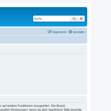
Suche
Erweiterte Suche
Registrieren
Anmelden
r, auf weitere Funktionen zuzugreifen. Die Board-
ndten Regelungen, bevor du dich registrierst. Bitte beachte