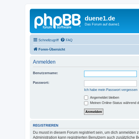
duene1.de
Das Forum auf duene1
Schnellzugriff
FAQ
Foren-Übersicht
Anmelden
Benutzername:
Passwort:
Ich habe mein Passwort vergessen
Angemeldet bleiben
Meinen Online-Status während d
REGISTRIEREN
Du musst in diesem Forum registriert sein, um dich anmelden zu
Administration kann registrierten Benutzern auch zusätzliche