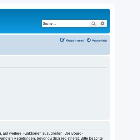
Suche
Erweiterte Suche
Registrieren
Anmelden
r, auf weitere Funktionen zuzugreifen. Die Board-
ndten Regelungen, bevor du dich registrierst. Bitte beachte