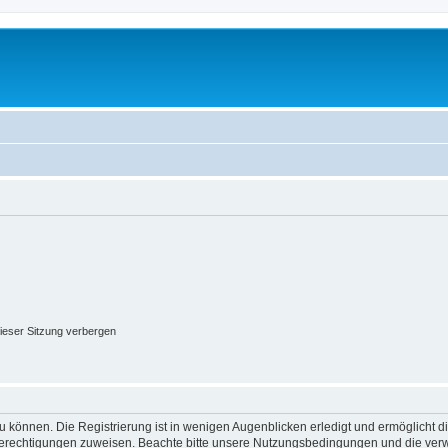
ieser Sitzung verbergen
 können. Die Registrierung ist in wenigen Augenblicken erledigt und ermöglicht di
 Berechtigungen zuweisen. Beachte bitte unsere Nutzungsbedingungen und die verwa