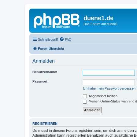
duene1.de
Das Forum auf duene1
Schnellzugriff
FAQ
Foren-Übersicht
Anmelden
Benutzername:
Passwort:
Ich habe mein Passwort vergessen
Angemeldet bleiben
Meinen Online-Status während d
REGISTRIEREN
Du musst in diesem Forum registriert sein, um dich anmelden zu
Administration kann registrierten Benutzern auch zusätzliche