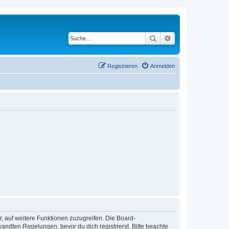
Suche
Erweiterte Suche
Registrieren
Anmelden
r, auf weitere Funktionen zuzugreifen. Die Board-
ndten Regelungen, bevor du dich registrierst. Bitte beachte