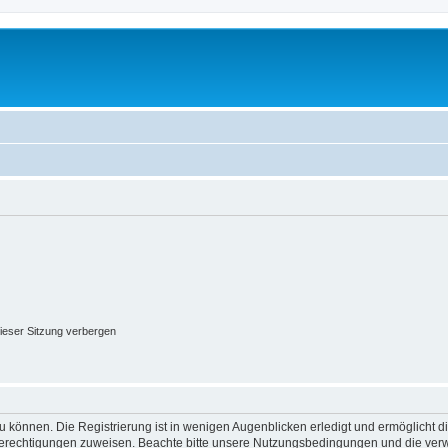
ieser Sitzung verbergen
 können. Die Registrierung ist in wenigen Augenblicken erledigt und ermöglicht di
 Berechtigungen zuweisen. Beachte bitte unsere Nutzungsbedingungen und die verwa