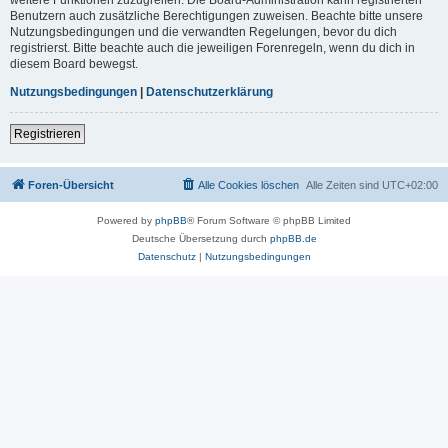
Benutzern auch zusätzliche Berechtigungen zuweisen. Beachte bitte unsere
Nutzungsbedingungen und die verwandten Regelungen, bevor du dich
registrierst. Bitte beachte auch die jeweiligen Forenregeln, wenn du dich in
diesem Board bewegst.
Nutzungsbedingungen
|
Datenschutzerklärung
Registrieren
Foren-Übersicht
Alle Cookies löschen
Alle Zeiten sind
UTC+02:00
Powered by
phpBB
® Forum Software © phpBB Limited
Deutsche Übersetzung durch
phpBB.de
Datenschutz
|
Nutzungsbedingungen