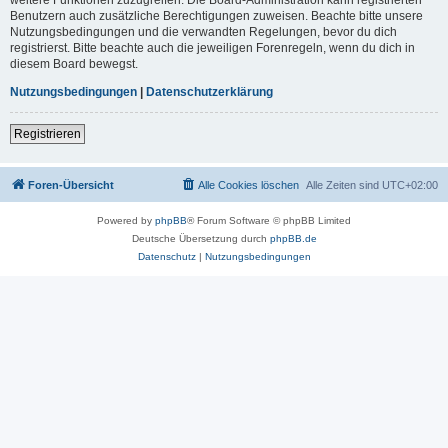
Benutzern auch zusätzliche Berechtigungen zuweisen. Beachte bitte unsere
Nutzungsbedingungen und die verwandten Regelungen, bevor du dich
registrierst. Bitte beachte auch die jeweiligen Forenregeln, wenn du dich in
diesem Board bewegst.
Nutzungsbedingungen
|
Datenschutzerklärung
Registrieren
Foren-Übersicht
Alle Cookies löschen
Alle Zeiten sind
UTC+02:00
Powered by
phpBB
® Forum Software © phpBB Limited
Deutsche Übersetzung durch
phpBB.de
Datenschutz
|
Nutzungsbedingungen