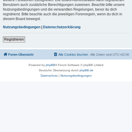
Benutzern auch zusätzliche Berechtigungen zuweisen. Beachte bitte unsere
Nutzungsbedingungen und die verwandten Regelungen, bevor du dich
registrierst. Bitte beachte auch die jeweiligen Forenregeln, wenn du dich in
diesem Board bewegst.
Nutzungsbedingungen
|
Datenschutzerklärung
Registrieren
Foren-Übersicht
Alle Cookies löschen
Alle Zeiten sind
UTC+02:00
Powered by
phpBB
® Forum Software © phpBB Limited
Deutsche Übersetzung durch
phpBB.de
Datenschutz
|
Nutzungsbedingungen