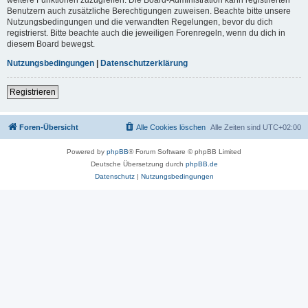
Benutzern auch zusätzliche Berechtigungen zuweisen. Beachte bitte unsere
Nutzungsbedingungen und die verwandten Regelungen, bevor du dich
registrierst. Bitte beachte auch die jeweiligen Forenregeln, wenn du dich in
diesem Board bewegst.
Nutzungsbedingungen
|
Datenschutzerklärung
Registrieren
Foren-Übersicht
Alle Cookies löschen
Alle Zeiten sind
UTC+02:00
Powered by
phpBB
® Forum Software © phpBB Limited
Deutsche Übersetzung durch
phpBB.de
Datenschutz
|
Nutzungsbedingungen