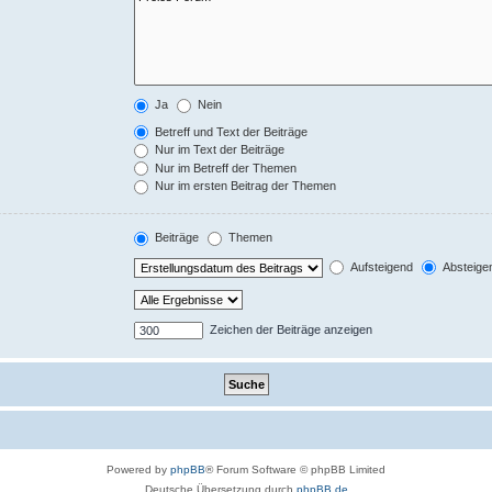
Ja
Nein
Betreff und Text der Beiträge
Nur im Text der Beiträge
Nur im Betreff der Themen
Nur im ersten Beitrag der Themen
Beiträge
Themen
Aufsteigend
Absteige
Zeichen der Beiträge anzeigen
Powered by
phpBB
® Forum Software © phpBB Limited
Deutsche Übersetzung durch
phpBB.de