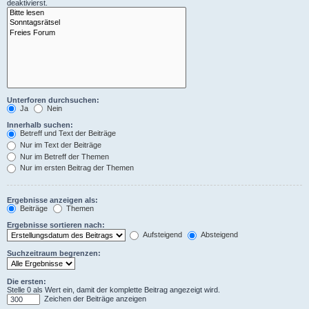
deaktivierst.
Unterforen durchsuchen:
Ja
Nein
Innerhalb suchen:
Betreff und Text der Beiträge
Nur im Text der Beiträge
Nur im Betreff der Themen
Nur im ersten Beitrag der Themen
Ergebnisse anzeigen als:
Beiträge
Themen
Ergebnisse sortieren nach:
Aufsteigend
Absteigend
Suchzeitraum begrenzen:
Die ersten:
Stelle 0 als Wert ein, damit der komplette Beitrag angezeigt wird.
Zeichen der Beiträge anzeigen