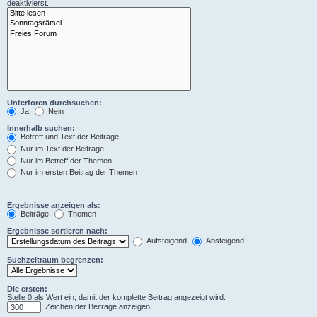
deaktivierst.
Unterforen durchsuchen:
Ja
Nein
Innerhalb suchen:
Betreff und Text der Beiträge
Nur im Text der Beiträge
Nur im Betreff der Themen
Nur im ersten Beitrag der Themen
Ergebnisse anzeigen als:
Beiträge
Themen
Ergebnisse sortieren nach:
Aufsteigend
Absteigend
Suchzeitraum begrenzen:
Die ersten:
Stelle 0 als Wert ein, damit der komplette Beitrag angezeigt wird.
Zeichen der Beiträge anzeigen