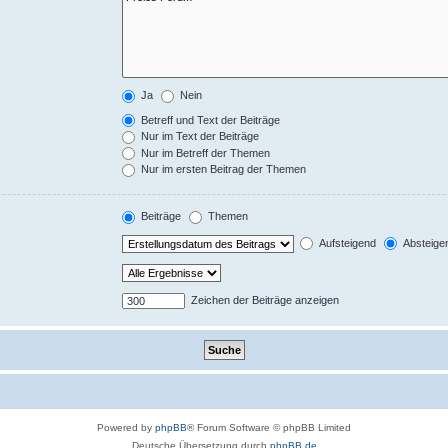
Ja
Nein
Betreff und Text der Beiträge
Nur im Text der Beiträge
Nur im Betreff der Themen
Nur im ersten Beitrag der Themen
Beiträge
Themen
Aufsteigend
Absteige
Zeichen der Beiträge anzeigen
Powered by
phpBB
® Forum Software © phpBB Limited
Deutsche Übersetzung durch
phpBB.de