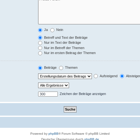
Ja
Nein
Betreff und Text der Beiträge
Nur im Text der Beiträge
Nur im Betreff der Themen
Nur im ersten Beitrag der Themen
Beiträge
Themen
Aufsteigend
Absteige
Zeichen der Beiträge anzeigen
Powered by
phpBB
® Forum Software © phpBB Limited
Deutsche Übersetzung durch
phpBB.de