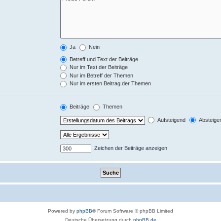
Ja
Nein
Betreff und Text der Beiträge
Nur im Text der Beiträge
Nur im Betreff der Themen
Nur im ersten Beitrag der Themen
Beiträge
Themen
Aufsteigend
Absteige
Zeichen der Beiträge anzeigen
Powered by
phpBB
® Forum Software © phpBB Limited
Deutsche Übersetzung durch
phpBB.de