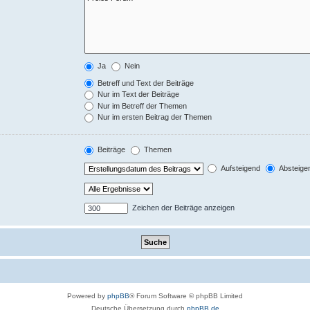
Ja
Nein
Betreff und Text der Beiträge
Nur im Text der Beiträge
Nur im Betreff der Themen
Nur im ersten Beitrag der Themen
Beiträge
Themen
Aufsteigend
Absteige
Zeichen der Beiträge anzeigen
Powered by
phpBB
® Forum Software © phpBB Limited
Deutsche Übersetzung durch
phpBB.de