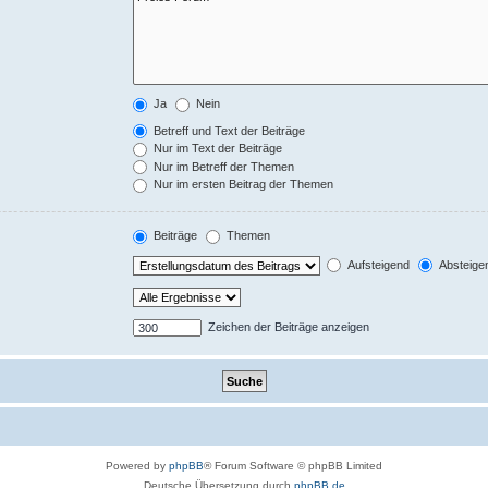
Ja
Nein
Betreff und Text der Beiträge
Nur im Text der Beiträge
Nur im Betreff der Themen
Nur im ersten Beitrag der Themen
Beiträge
Themen
Aufsteigend
Absteige
Zeichen der Beiträge anzeigen
Powered by
phpBB
® Forum Software © phpBB Limited
Deutsche Übersetzung durch
phpBB.de