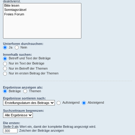
deaktivierst.
Unterforen durchsuchen:
Ja
Nein
Innerhalb suchen:
Betreff und Text der Beiträge
Nur im Text der Beiträge
Nur im Betreff der Themen
Nur im ersten Beitrag der Themen
Ergebnisse anzeigen als:
Beiträge
Themen
Ergebnisse sortieren nach:
Aufsteigend
Absteigend
Suchzeitraum begrenzen:
Die ersten:
Stelle 0 als Wert ein, damit der komplette Beitrag angezeigt wird.
Zeichen der Beiträge anzeigen