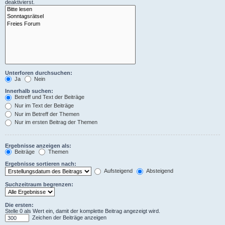
deaktivierst.
Unterforen durchsuchen:
Ja
Nein
Innerhalb suchen:
Betreff und Text der Beiträge
Nur im Text der Beiträge
Nur im Betreff der Themen
Nur im ersten Beitrag der Themen
Ergebnisse anzeigen als:
Beiträge
Themen
Ergebnisse sortieren nach:
Aufsteigend
Absteigend
Suchzeitraum begrenzen:
Die ersten:
Stelle 0 als Wert ein, damit der komplette Beitrag angezeigt wird.
Zeichen der Beiträge anzeigen