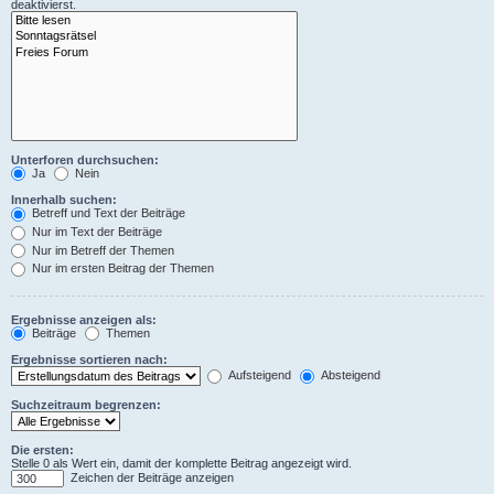
deaktivierst.
Unterforen durchsuchen:
Ja
Nein
Innerhalb suchen:
Betreff und Text der Beiträge
Nur im Text der Beiträge
Nur im Betreff der Themen
Nur im ersten Beitrag der Themen
Ergebnisse anzeigen als:
Beiträge
Themen
Ergebnisse sortieren nach:
Aufsteigend
Absteigend
Suchzeitraum begrenzen:
Die ersten:
Stelle 0 als Wert ein, damit der komplette Beitrag angezeigt wird.
Zeichen der Beiträge anzeigen