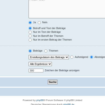
Ja
Nein
Betreff und Text der Beiträge
Nur im Text der Beiträge
Nur im Betreff der Themen
Nur im ersten Beitrag der Themen
Beiträge
Themen
Aufsteigend
Absteige
Zeichen der Beiträge anzeigen
Powered by
phpBB
® Forum Software © phpBB Limited
Deutsche Übersetzung durch
phpBB.de