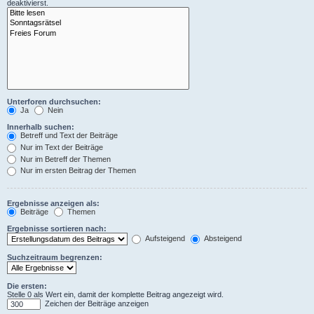
deaktivierst.
Unterforen durchsuchen:
Ja
Nein
Innerhalb suchen:
Betreff und Text der Beiträge
Nur im Text der Beiträge
Nur im Betreff der Themen
Nur im ersten Beitrag der Themen
Ergebnisse anzeigen als:
Beiträge
Themen
Ergebnisse sortieren nach:
Aufsteigend
Absteigend
Suchzeitraum begrenzen:
Die ersten:
Stelle 0 als Wert ein, damit der komplette Beitrag angezeigt wird.
Zeichen der Beiträge anzeigen