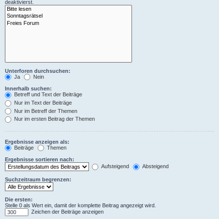
deaktivierst.
Unterforen durchsuchen:
Ja
Nein
Innerhalb suchen:
Betreff und Text der Beiträge
Nur im Text der Beiträge
Nur im Betreff der Themen
Nur im ersten Beitrag der Themen
Ergebnisse anzeigen als:
Beiträge
Themen
Ergebnisse sortieren nach:
Aufsteigend
Absteigend
Suchzeitraum begrenzen:
Die ersten:
Stelle 0 als Wert ein, damit der komplette Beitrag angezeigt wird.
Zeichen der Beiträge anzeigen