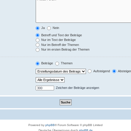
Ja
Nein
Betreff und Text der Beiträge
Nur im Text der Beiträge
Nur im Betreff der Themen
Nur im ersten Beitrag der Themen
Beiträge
Themen
Aufsteigend
Absteige
Zeichen der Beiträge anzeigen
Powered by
phpBB
® Forum Software © phpBB Limited
Deutsche Übersetzung durch
phpBB.de