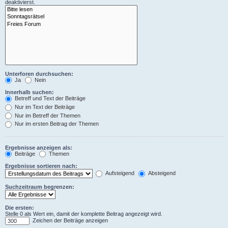
deaktivierst.
Unterforen durchsuchen:
Ja
Nein
Innerhalb suchen:
Betreff und Text der Beiträge
Nur im Text der Beiträge
Nur im Betreff der Themen
Nur im ersten Beitrag der Themen
Ergebnisse anzeigen als:
Beiträge
Themen
Ergebnisse sortieren nach:
Aufsteigend
Absteigend
Suchzeitraum begrenzen:
Die ersten:
Stelle 0 als Wert ein, damit der komplette Beitrag angezeigt wird.
Zeichen der Beiträge anzeigen