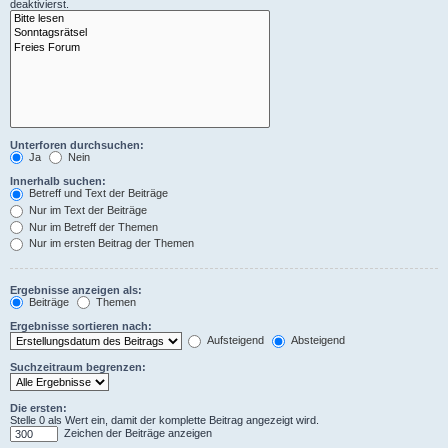
deaktivierst.
Unterforen durchsuchen:
Ja
Nein
Innerhalb suchen:
Betreff und Text der Beiträge
Nur im Text der Beiträge
Nur im Betreff der Themen
Nur im ersten Beitrag der Themen
Ergebnisse anzeigen als:
Beiträge
Themen
Ergebnisse sortieren nach:
Aufsteigend
Absteigend
Suchzeitraum begrenzen:
Die ersten:
Stelle 0 als Wert ein, damit der komplette Beitrag angezeigt wird.
Zeichen der Beiträge anzeigen