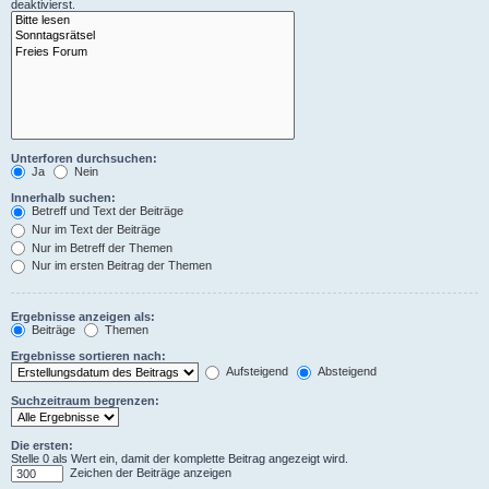
deaktivierst.
Unterforen durchsuchen:
Ja
Nein
Innerhalb suchen:
Betreff und Text der Beiträge
Nur im Text der Beiträge
Nur im Betreff der Themen
Nur im ersten Beitrag der Themen
Ergebnisse anzeigen als:
Beiträge
Themen
Ergebnisse sortieren nach:
Aufsteigend
Absteigend
Suchzeitraum begrenzen:
Die ersten:
Stelle 0 als Wert ein, damit der komplette Beitrag angezeigt wird.
Zeichen der Beiträge anzeigen