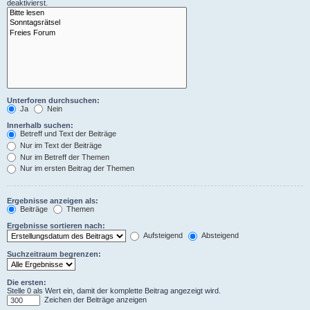
deaktivierst.
Unterforen durchsuchen:
Ja
Nein
Innerhalb suchen:
Betreff und Text der Beiträge
Nur im Text der Beiträge
Nur im Betreff der Themen
Nur im ersten Beitrag der Themen
Ergebnisse anzeigen als:
Beiträge
Themen
Ergebnisse sortieren nach:
Aufsteigend
Absteigend
Suchzeitraum begrenzen:
Die ersten:
Stelle 0 als Wert ein, damit der komplette Beitrag angezeigt wird.
Zeichen der Beiträge anzeigen