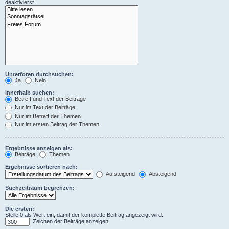
deaktivierst.
Unterforen durchsuchen:
Ja
Nein
Innerhalb suchen:
Betreff und Text der Beiträge
Nur im Text der Beiträge
Nur im Betreff der Themen
Nur im ersten Beitrag der Themen
Ergebnisse anzeigen als:
Beiträge
Themen
Ergebnisse sortieren nach:
Aufsteigend
Absteigend
Suchzeitraum begrenzen:
Die ersten:
Stelle 0 als Wert ein, damit der komplette Beitrag angezeigt wird.
Zeichen der Beiträge anzeigen