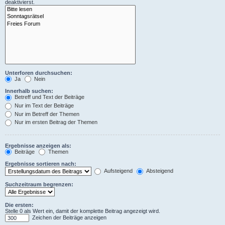
deaktivierst.
Unterforen durchsuchen:
Ja
Nein
Innerhalb suchen:
Betreff und Text der Beiträge
Nur im Text der Beiträge
Nur im Betreff der Themen
Nur im ersten Beitrag der Themen
Ergebnisse anzeigen als:
Beiträge
Themen
Ergebnisse sortieren nach:
Aufsteigend
Absteigend
Suchzeitraum begrenzen:
Die ersten:
Stelle 0 als Wert ein, damit der komplette Beitrag angezeigt wird.
Zeichen der Beiträge anzeigen