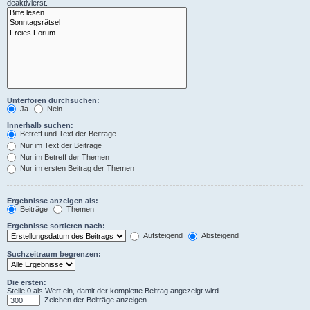
deaktivierst.
Unterforen durchsuchen:
Ja
Nein
Innerhalb suchen:
Betreff und Text der Beiträge
Nur im Text der Beiträge
Nur im Betreff der Themen
Nur im ersten Beitrag der Themen
Ergebnisse anzeigen als:
Beiträge
Themen
Ergebnisse sortieren nach:
Aufsteigend
Absteigend
Suchzeitraum begrenzen:
Die ersten:
Stelle 0 als Wert ein, damit der komplette Beitrag angezeigt wird.
Zeichen der Beiträge anzeigen