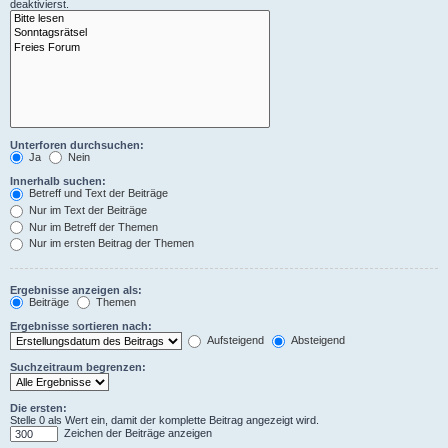
deaktivierst.
Unterforen durchsuchen:
Ja
Nein
Innerhalb suchen:
Betreff und Text der Beiträge
Nur im Text der Beiträge
Nur im Betreff der Themen
Nur im ersten Beitrag der Themen
Ergebnisse anzeigen als:
Beiträge
Themen
Ergebnisse sortieren nach:
Aufsteigend
Absteigend
Suchzeitraum begrenzen:
Die ersten:
Stelle 0 als Wert ein, damit der komplette Beitrag angezeigt wird.
Zeichen der Beiträge anzeigen