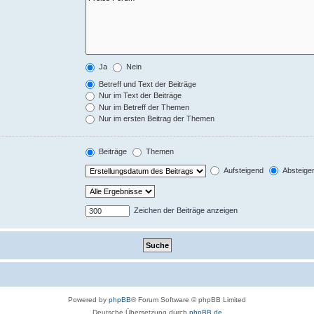
Ja
Nein
Betreff und Text der Beiträge
Nur im Text der Beiträge
Nur im Betreff der Themen
Nur im ersten Beitrag der Themen
Beiträge
Themen
Aufsteigend
Absteige
Zeichen der Beiträge anzeigen
Powered by
phpBB
® Forum Software © phpBB Limited
Deutsche Übersetzung durch
phpBB.de