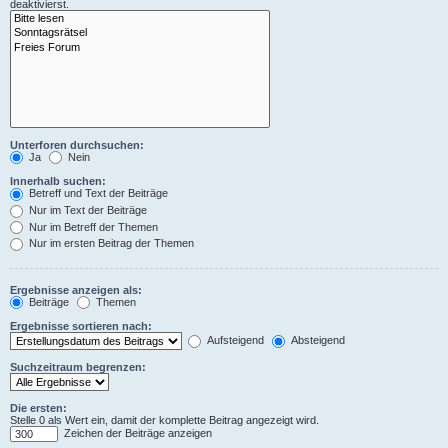
deaktivierst.
Unterforen durchsuchen:
Ja
Nein
Innerhalb suchen:
Betreff und Text der Beiträge
Nur im Text der Beiträge
Nur im Betreff der Themen
Nur im ersten Beitrag der Themen
Ergebnisse anzeigen als:
Beiträge
Themen
Ergebnisse sortieren nach:
Aufsteigend
Absteigend
Suchzeitraum begrenzen:
Die ersten:
Stelle 0 als Wert ein, damit der komplette Beitrag angezeigt wird.
Zeichen der Beiträge anzeigen