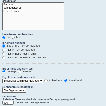
deaktivierst.
Unterforen durchsuchen:
Ja
Nein
Innerhalb suchen:
Betreff und Text der Beiträge
Nur im Text der Beiträge
Nur im Betreff der Themen
Nur im ersten Beitrag der Themen
Ergebnisse anzeigen als:
Beiträge
Themen
Ergebnisse sortieren nach:
Aufsteigend
Absteigend
Suchzeitraum begrenzen:
Die ersten:
Stelle 0 als Wert ein, damit der komplette Beitrag angezeigt wird.
Zeichen der Beiträge anzeigen