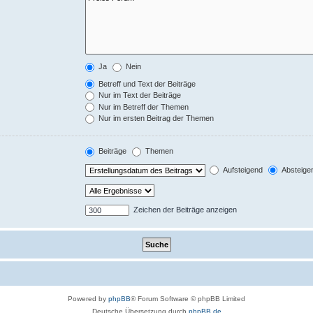
Ja
Nein
Betreff und Text der Beiträge
Nur im Text der Beiträge
Nur im Betreff der Themen
Nur im ersten Beitrag der Themen
Beiträge
Themen
Aufsteigend
Absteige
Zeichen der Beiträge anzeigen
Powered by
phpBB
® Forum Software © phpBB Limited
Deutsche Übersetzung durch
phpBB.de