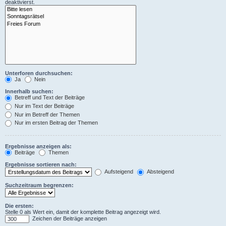
deaktivierst.
Unterforen durchsuchen:
Ja
Nein
Innerhalb suchen:
Betreff und Text der Beiträge
Nur im Text der Beiträge
Nur im Betreff der Themen
Nur im ersten Beitrag der Themen
Ergebnisse anzeigen als:
Beiträge
Themen
Ergebnisse sortieren nach:
Aufsteigend
Absteigend
Suchzeitraum begrenzen:
Die ersten:
Stelle 0 als Wert ein, damit der komplette Beitrag angezeigt wird.
Zeichen der Beiträge anzeigen