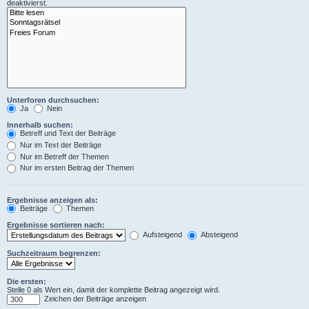
deaktivierst.
Unterforen durchsuchen:
Ja
Nein
Innerhalb suchen:
Betreff und Text der Beiträge
Nur im Text der Beiträge
Nur im Betreff der Themen
Nur im ersten Beitrag der Themen
Ergebnisse anzeigen als:
Beiträge
Themen
Ergebnisse sortieren nach:
Aufsteigend
Absteigend
Suchzeitraum begrenzen:
Die ersten:
Stelle 0 als Wert ein, damit der komplette Beitrag angezeigt wird.
Zeichen der Beiträge anzeigen