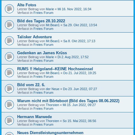
Alte Fotos
Letzter Beitrag von
Marie
«
Mi 16. Nov 2022, 16:34
Verfasst in
Freies Forum
Bild des Tages 28.10.2022
Letzter Beitrag von
Mr.Bean1
«
Sa 29. Okt 2022, 13:54
Verfasst in
Freies Forum
Talisker Adventure
Letzter Beitrag von
Mr.Bean1
«
Sa 8. Okt 2022, 17:13
Verfasst in
Freies Forum
Gedenken an James Krüss
Letzter Beitrag von
Marie
«
Di 2. Aug 2022, 17:52
Verfasst in
Freies Forum
RUMS !! Helgoland--KEINE Hochseeinsel
Letzter Beitrag von
Mr.Bean1
«
Do 21. Jul 2022, 19:25
Verfasst in
Freies Forum
Bild vom 22. 6.
Letzter Beitrag von
der Neue
«
Do 23. Jun 2022, 07:27
Verfasst in
Freies Forum
Warum nicht mit Börteboot (Bild des Tages 08.06.2022)
Letzter Beitrag von
Thorsten
«
Mi 15. Jun 2022, 09:27
Verfasst in
Freies Forum
Hermann Marwede
Letzter Beitrag von
Thorsten
«
So 15. Mai 2022, 06:56
Verfasst in
Freies Forum
Neues Dienstleistungsunternehmen