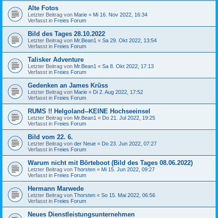
Alte Fotos
Letzter Beitrag von
Marie
«
Mi 16. Nov 2022, 16:34
Verfasst in
Freies Forum
Bild des Tages 28.10.2022
Letzter Beitrag von
Mr.Bean1
«
Sa 29. Okt 2022, 13:54
Verfasst in
Freies Forum
Talisker Adventure
Letzter Beitrag von
Mr.Bean1
«
Sa 8. Okt 2022, 17:13
Verfasst in
Freies Forum
Gedenken an James Krüss
Letzter Beitrag von
Marie
«
Di 2. Aug 2022, 17:52
Verfasst in
Freies Forum
RUMS !! Helgoland--KEINE Hochseeinsel
Letzter Beitrag von
Mr.Bean1
«
Do 21. Jul 2022, 19:25
Verfasst in
Freies Forum
Bild vom 22. 6.
Letzter Beitrag von
der Neue
«
Do 23. Jun 2022, 07:27
Verfasst in
Freies Forum
Warum nicht mit Börteboot (Bild des Tages 08.06.2022)
Letzter Beitrag von
Thorsten
«
Mi 15. Jun 2022, 09:27
Verfasst in
Freies Forum
Hermann Marwede
Letzter Beitrag von
Thorsten
«
So 15. Mai 2022, 06:56
Verfasst in
Freies Forum
Neues Dienstleistungsunternehmen