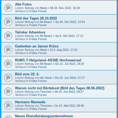
Alte Fotos
Letzter Beitrag von
Marie
«
Mi 16. Nov 2022, 16:34
Verfasst in
Freies Forum
Bild des Tages 28.10.2022
Letzter Beitrag von
Mr.Bean1
«
Sa 29. Okt 2022, 13:54
Verfasst in
Freies Forum
Talisker Adventure
Letzter Beitrag von
Mr.Bean1
«
Sa 8. Okt 2022, 17:13
Verfasst in
Freies Forum
Gedenken an James Krüss
Letzter Beitrag von
Marie
«
Di 2. Aug 2022, 17:52
Verfasst in
Freies Forum
RUMS !! Helgoland--KEINE Hochseeinsel
Letzter Beitrag von
Mr.Bean1
«
Do 21. Jul 2022, 19:25
Verfasst in
Freies Forum
Bild vom 22. 6.
Letzter Beitrag von
der Neue
«
Do 23. Jun 2022, 07:27
Verfasst in
Freies Forum
Warum nicht mit Börteboot (Bild des Tages 08.06.2022)
Letzter Beitrag von
Thorsten
«
Mi 15. Jun 2022, 09:27
Verfasst in
Freies Forum
Hermann Marwede
Letzter Beitrag von
Thorsten
«
So 15. Mai 2022, 06:56
Verfasst in
Freies Forum
Neues Dienstleistungsunternehmen