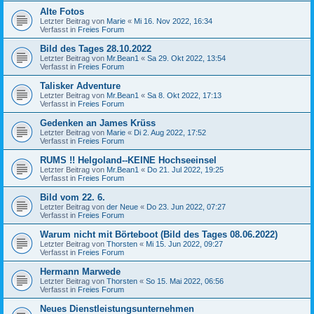
Alte Fotos
Letzter Beitrag von
Marie
«
Mi 16. Nov 2022, 16:34
Verfasst in
Freies Forum
Bild des Tages 28.10.2022
Letzter Beitrag von
Mr.Bean1
«
Sa 29. Okt 2022, 13:54
Verfasst in
Freies Forum
Talisker Adventure
Letzter Beitrag von
Mr.Bean1
«
Sa 8. Okt 2022, 17:13
Verfasst in
Freies Forum
Gedenken an James Krüss
Letzter Beitrag von
Marie
«
Di 2. Aug 2022, 17:52
Verfasst in
Freies Forum
RUMS !! Helgoland--KEINE Hochseeinsel
Letzter Beitrag von
Mr.Bean1
«
Do 21. Jul 2022, 19:25
Verfasst in
Freies Forum
Bild vom 22. 6.
Letzter Beitrag von
der Neue
«
Do 23. Jun 2022, 07:27
Verfasst in
Freies Forum
Warum nicht mit Börteboot (Bild des Tages 08.06.2022)
Letzter Beitrag von
Thorsten
«
Mi 15. Jun 2022, 09:27
Verfasst in
Freies Forum
Hermann Marwede
Letzter Beitrag von
Thorsten
«
So 15. Mai 2022, 06:56
Verfasst in
Freies Forum
Neues Dienstleistungsunternehmen