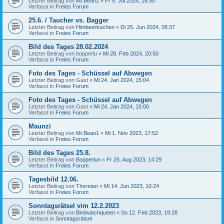
Letzter Beitrag von
Mr.Bean1
«
Fr 5. Jul 2024, 18:50
Verfasst in
Freies Forum
25.6. / Taucher vs. Bagger
Letzter Beitrag von
Himbeerkuchen
«
Di 25. Jun 2024, 08:37
Verfasst in
Freies Forum
Bild des Tages 28.02.2024
Letzter Beitrag von
bopperlu
«
Mi 28. Feb 2024, 20:50
Verfasst in
Freies Forum
Foto des Tages - Schüssel auf Abwegen
Letzter Beitrag von
Gast
«
Mi 24. Jan 2024, 15:04
Verfasst in
Freies Forum
Foto des Tages - Schüssel auf Abwegen
Letzter Beitrag von
Gast
«
Mi 24. Jan 2024, 15:00
Verfasst in
Freies Forum
Maunzi
Letzter Beitrag von
Mr.Bean1
«
Mi 1. Nov 2023, 17:52
Verfasst in
Freies Forum
Bild des Tages 25.8.
Letzter Beitrag von
Bopperlun
«
Fr 25. Aug 2023, 14:29
Verfasst in
Freies Forum
Tagesbild 12.06.
Letzter Beitrag von
Thorsten
«
Mi 14. Jun 2023, 10:24
Verfasst in
Freies Forum
Sonntagsrätsel vim 12.2.2023
Letzter Beitrag von
Birdwatchqueen
«
So 12. Feb 2023, 19:28
Verfasst in
Sonntagsrätsel