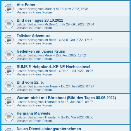
Alte Fotos
Letzter Beitrag von
Marie
«
Mi 16. Nov 2022, 16:34
Verfasst in
Freies Forum
Bild des Tages 28.10.2022
Letzter Beitrag von
Mr.Bean1
«
Sa 29. Okt 2022, 13:54
Verfasst in
Freies Forum
Talisker Adventure
Letzter Beitrag von
Mr.Bean1
«
Sa 8. Okt 2022, 17:13
Verfasst in
Freies Forum
Gedenken an James Krüss
Letzter Beitrag von
Marie
«
Di 2. Aug 2022, 17:52
Verfasst in
Freies Forum
RUMS !! Helgoland--KEINE Hochseeinsel
Letzter Beitrag von
Mr.Bean1
«
Do 21. Jul 2022, 19:25
Verfasst in
Freies Forum
Bild vom 22. 6.
Letzter Beitrag von
der Neue
«
Do 23. Jun 2022, 07:27
Verfasst in
Freies Forum
Warum nicht mit Börteboot (Bild des Tages 08.06.2022)
Letzter Beitrag von
Thorsten
«
Mi 15. Jun 2022, 09:27
Verfasst in
Freies Forum
Hermann Marwede
Letzter Beitrag von
Thorsten
«
So 15. Mai 2022, 06:56
Verfasst in
Freies Forum
Neues Dienstleistungsunternehmen