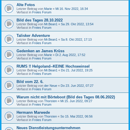
Alte Fotos
Letzter Beitrag von
Marie
«
Mi 16. Nov 2022, 16:34
Verfasst in
Freies Forum
Bild des Tages 28.10.2022
Letzter Beitrag von
Mr.Bean1
«
Sa 29. Okt 2022, 13:54
Verfasst in
Freies Forum
Talisker Adventure
Letzter Beitrag von
Mr.Bean1
«
Sa 8. Okt 2022, 17:13
Verfasst in
Freies Forum
Gedenken an James Krüss
Letzter Beitrag von
Marie
«
Di 2. Aug 2022, 17:52
Verfasst in
Freies Forum
RUMS !! Helgoland--KEINE Hochseeinsel
Letzter Beitrag von
Mr.Bean1
«
Do 21. Jul 2022, 19:25
Verfasst in
Freies Forum
Bild vom 22. 6.
Letzter Beitrag von
der Neue
«
Do 23. Jun 2022, 07:27
Verfasst in
Freies Forum
Warum nicht mit Börteboot (Bild des Tages 08.06.2022)
Letzter Beitrag von
Thorsten
«
Mi 15. Jun 2022, 09:27
Verfasst in
Freies Forum
Hermann Marwede
Letzter Beitrag von
Thorsten
«
So 15. Mai 2022, 06:56
Verfasst in
Freies Forum
Neues Dienstleistungsunternehmen