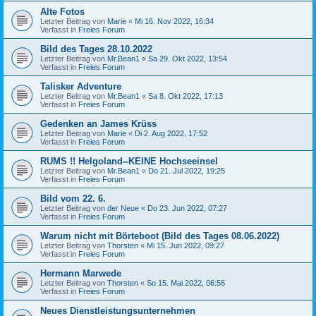
Alte Fotos
Letzter Beitrag von
Marie
«
Mi 16. Nov 2022, 16:34
Verfasst in
Freies Forum
Bild des Tages 28.10.2022
Letzter Beitrag von
Mr.Bean1
«
Sa 29. Okt 2022, 13:54
Verfasst in
Freies Forum
Talisker Adventure
Letzter Beitrag von
Mr.Bean1
«
Sa 8. Okt 2022, 17:13
Verfasst in
Freies Forum
Gedenken an James Krüss
Letzter Beitrag von
Marie
«
Di 2. Aug 2022, 17:52
Verfasst in
Freies Forum
RUMS !! Helgoland--KEINE Hochseeinsel
Letzter Beitrag von
Mr.Bean1
«
Do 21. Jul 2022, 19:25
Verfasst in
Freies Forum
Bild vom 22. 6.
Letzter Beitrag von
der Neue
«
Do 23. Jun 2022, 07:27
Verfasst in
Freies Forum
Warum nicht mit Börteboot (Bild des Tages 08.06.2022)
Letzter Beitrag von
Thorsten
«
Mi 15. Jun 2022, 09:27
Verfasst in
Freies Forum
Hermann Marwede
Letzter Beitrag von
Thorsten
«
So 15. Mai 2022, 06:56
Verfasst in
Freies Forum
Neues Dienstleistungsunternehmen