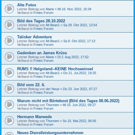
Alte Fotos
Letzter Beitrag von
Marie
«
Mi 16. Nov 2022, 16:34
Verfasst in
Freies Forum
Bild des Tages 28.10.2022
Letzter Beitrag von
Mr.Bean1
«
Sa 29. Okt 2022, 13:54
Verfasst in
Freies Forum
Talisker Adventure
Letzter Beitrag von
Mr.Bean1
«
Sa 8. Okt 2022, 17:13
Verfasst in
Freies Forum
Gedenken an James Krüss
Letzter Beitrag von
Marie
«
Di 2. Aug 2022, 17:52
Verfasst in
Freies Forum
RUMS !! Helgoland--KEINE Hochseeinsel
Letzter Beitrag von
Mr.Bean1
«
Do 21. Jul 2022, 19:25
Verfasst in
Freies Forum
Bild vom 22. 6.
Letzter Beitrag von
der Neue
«
Do 23. Jun 2022, 07:27
Verfasst in
Freies Forum
Warum nicht mit Börteboot (Bild des Tages 08.06.2022)
Letzter Beitrag von
Thorsten
«
Mi 15. Jun 2022, 09:27
Verfasst in
Freies Forum
Hermann Marwede
Letzter Beitrag von
Thorsten
«
So 15. Mai 2022, 06:56
Verfasst in
Freies Forum
Neues Dienstleistungsunternehmen