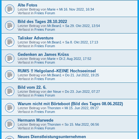
Alte Fotos
Letzter Beitrag von
Marie
«
Mi 16. Nov 2022, 16:34
Verfasst in
Freies Forum
Bild des Tages 28.10.2022
Letzter Beitrag von
Mr.Bean1
«
Sa 29. Okt 2022, 13:54
Verfasst in
Freies Forum
Talisker Adventure
Letzter Beitrag von
Mr.Bean1
«
Sa 8. Okt 2022, 17:13
Verfasst in
Freies Forum
Gedenken an James Krüss
Letzter Beitrag von
Marie
«
Di 2. Aug 2022, 17:52
Verfasst in
Freies Forum
RUMS !! Helgoland--KEINE Hochseeinsel
Letzter Beitrag von
Mr.Bean1
«
Do 21. Jul 2022, 19:25
Verfasst in
Freies Forum
Bild vom 22. 6.
Letzter Beitrag von
der Neue
«
Do 23. Jun 2022, 07:27
Verfasst in
Freies Forum
Warum nicht mit Börteboot (Bild des Tages 08.06.2022)
Letzter Beitrag von
Thorsten
«
Mi 15. Jun 2022, 09:27
Verfasst in
Freies Forum
Hermann Marwede
Letzter Beitrag von
Thorsten
«
So 15. Mai 2022, 06:56
Verfasst in
Freies Forum
Neues Dienstleistungsunternehmen