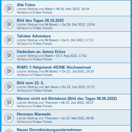
Alte Fotos
Letzter Beitrag von
Marie
«
Mi 16. Nov 2022, 16:34
Verfasst in
Freies Forum
Bild des Tages 28.10.2022
Letzter Beitrag von
Mr.Bean1
«
Sa 29. Okt 2022, 13:54
Verfasst in
Freies Forum
Talisker Adventure
Letzter Beitrag von
Mr.Bean1
«
Sa 8. Okt 2022, 17:13
Verfasst in
Freies Forum
Gedenken an James Krüss
Letzter Beitrag von
Marie
«
Di 2. Aug 2022, 17:52
Verfasst in
Freies Forum
RUMS !! Helgoland--KEINE Hochseeinsel
Letzter Beitrag von
Mr.Bean1
«
Do 21. Jul 2022, 19:25
Verfasst in
Freies Forum
Bild vom 22. 6.
Letzter Beitrag von
der Neue
«
Do 23. Jun 2022, 07:27
Verfasst in
Freies Forum
Warum nicht mit Börteboot (Bild des Tages 08.06.2022)
Letzter Beitrag von
Thorsten
«
Mi 15. Jun 2022, 09:27
Verfasst in
Freies Forum
Hermann Marwede
Letzter Beitrag von
Thorsten
«
So 15. Mai 2022, 06:56
Verfasst in
Freies Forum
Neues Dienstleistungsunternehmen