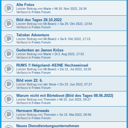
Alte Fotos
Letzter Beitrag von
Marie
«
Mi 16. Nov 2022, 16:34
Verfasst in
Freies Forum
Bild des Tages 28.10.2022
Letzter Beitrag von
Mr.Bean1
«
Sa 29. Okt 2022, 13:54
Verfasst in
Freies Forum
Talisker Adventure
Letzter Beitrag von
Mr.Bean1
«
Sa 8. Okt 2022, 17:13
Verfasst in
Freies Forum
Gedenken an James Krüss
Letzter Beitrag von
Marie
«
Di 2. Aug 2022, 17:52
Verfasst in
Freies Forum
RUMS !! Helgoland--KEINE Hochseeinsel
Letzter Beitrag von
Mr.Bean1
«
Do 21. Jul 2022, 19:25
Verfasst in
Freies Forum
Bild vom 22. 6.
Letzter Beitrag von
der Neue
«
Do 23. Jun 2022, 07:27
Verfasst in
Freies Forum
Warum nicht mit Börteboot (Bild des Tages 08.06.2022)
Letzter Beitrag von
Thorsten
«
Mi 15. Jun 2022, 09:27
Verfasst in
Freies Forum
Hermann Marwede
Letzter Beitrag von
Thorsten
«
So 15. Mai 2022, 06:56
Verfasst in
Freies Forum
Neues Dienstleistungsunternehmen