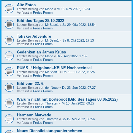
Alte Fotos
Letzter Beitrag von
Marie
«
Mi 16. Nov 2022, 16:34
Verfasst in
Freies Forum
Bild des Tages 28.10.2022
Letzter Beitrag von
Mr.Bean1
«
Sa 29. Okt 2022, 13:54
Verfasst in
Freies Forum
Talisker Adventure
Letzter Beitrag von
Mr.Bean1
«
Sa 8. Okt 2022, 17:13
Verfasst in
Freies Forum
Gedenken an James Krüss
Letzter Beitrag von
Marie
«
Di 2. Aug 2022, 17:52
Verfasst in
Freies Forum
RUMS !! Helgoland--KEINE Hochseeinsel
Letzter Beitrag von
Mr.Bean1
«
Do 21. Jul 2022, 19:25
Verfasst in
Freies Forum
Bild vom 22. 6.
Letzter Beitrag von
der Neue
«
Do 23. Jun 2022, 07:27
Verfasst in
Freies Forum
Warum nicht mit Börteboot (Bild des Tages 08.06.2022)
Letzter Beitrag von
Thorsten
«
Mi 15. Jun 2022, 09:27
Verfasst in
Freies Forum
Hermann Marwede
Letzter Beitrag von
Thorsten
«
So 15. Mai 2022, 06:56
Verfasst in
Freies Forum
Neues Dienstleistungsunternehmen