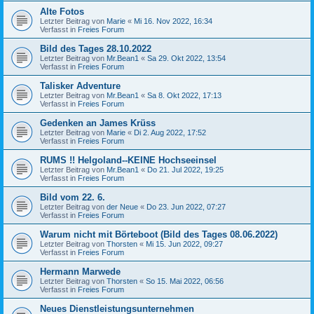
Alte Fotos
Letzter Beitrag von
Marie
«
Mi 16. Nov 2022, 16:34
Verfasst in
Freies Forum
Bild des Tages 28.10.2022
Letzter Beitrag von
Mr.Bean1
«
Sa 29. Okt 2022, 13:54
Verfasst in
Freies Forum
Talisker Adventure
Letzter Beitrag von
Mr.Bean1
«
Sa 8. Okt 2022, 17:13
Verfasst in
Freies Forum
Gedenken an James Krüss
Letzter Beitrag von
Marie
«
Di 2. Aug 2022, 17:52
Verfasst in
Freies Forum
RUMS !! Helgoland--KEINE Hochseeinsel
Letzter Beitrag von
Mr.Bean1
«
Do 21. Jul 2022, 19:25
Verfasst in
Freies Forum
Bild vom 22. 6.
Letzter Beitrag von
der Neue
«
Do 23. Jun 2022, 07:27
Verfasst in
Freies Forum
Warum nicht mit Börteboot (Bild des Tages 08.06.2022)
Letzter Beitrag von
Thorsten
«
Mi 15. Jun 2022, 09:27
Verfasst in
Freies Forum
Hermann Marwede
Letzter Beitrag von
Thorsten
«
So 15. Mai 2022, 06:56
Verfasst in
Freies Forum
Neues Dienstleistungsunternehmen