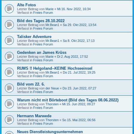
Alte Fotos
Letzter Beitrag von
Marie
«
Mi 16. Nov 2022, 16:34
Verfasst in
Freies Forum
Bild des Tages 28.10.2022
Letzter Beitrag von
Mr.Bean1
«
Sa 29. Okt 2022, 13:54
Verfasst in
Freies Forum
Talisker Adventure
Letzter Beitrag von
Mr.Bean1
«
Sa 8. Okt 2022, 17:13
Verfasst in
Freies Forum
Gedenken an James Krüss
Letzter Beitrag von
Marie
«
Di 2. Aug 2022, 17:52
Verfasst in
Freies Forum
RUMS !! Helgoland--KEINE Hochseeinsel
Letzter Beitrag von
Mr.Bean1
«
Do 21. Jul 2022, 19:25
Verfasst in
Freies Forum
Bild vom 22. 6.
Letzter Beitrag von
der Neue
«
Do 23. Jun 2022, 07:27
Verfasst in
Freies Forum
Warum nicht mit Börteboot (Bild des Tages 08.06.2022)
Letzter Beitrag von
Thorsten
«
Mi 15. Jun 2022, 09:27
Verfasst in
Freies Forum
Hermann Marwede
Letzter Beitrag von
Thorsten
«
So 15. Mai 2022, 06:56
Verfasst in
Freies Forum
Neues Dienstleistungsunternehmen